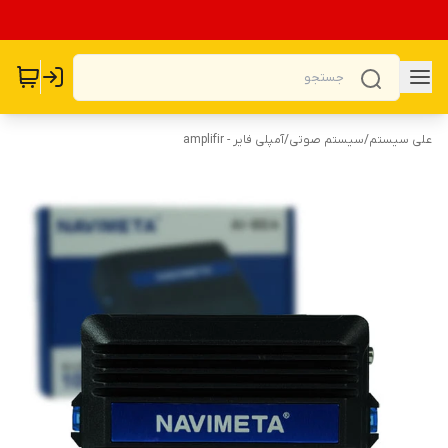
علی سیستم
/
سیستم صوتی
/
آمپلی فایر - amplifir