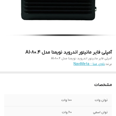
آمپلی فایر مانیتور اندروید نویمتا مدل AI-80.4
آمپلی فایر مانیتور اندروید نویمتا مدل AI-80.4
برند:
ناوی متا - NaviMeta
مشخصات
توان وات
100 وات
توان اسمی
60 وات