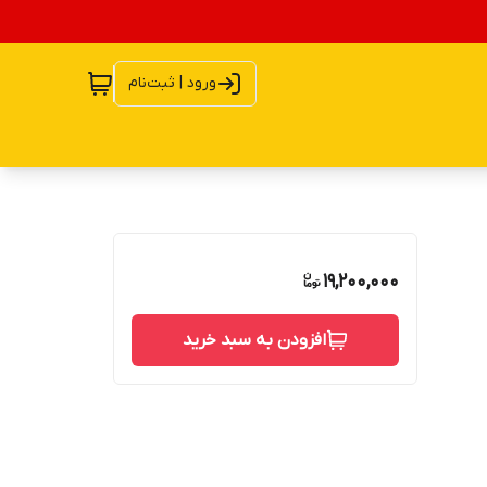
ورود | ثبت‌نام
19,200,000
افزودن به سبد خرید