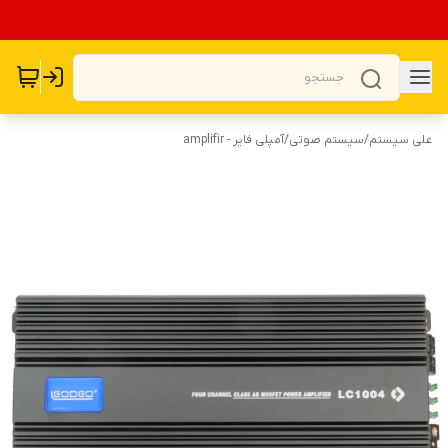
علی سیستم
/
سیستم صوتی
/
آمپلی فایر - amplifir