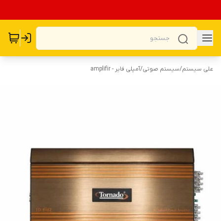
علی سیستم
/
سیستم صوتی
/
آمپلی فایر - amplifir