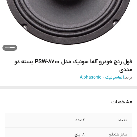
فول رنج خودرو آلفا سونیک مدل PSW-8700 بسته دو
عددی
برند:
آلفاسونیک - Alphasonic
مشخصات
تعداد
۲ عدد
سایز بلندگو
۸ اینچ