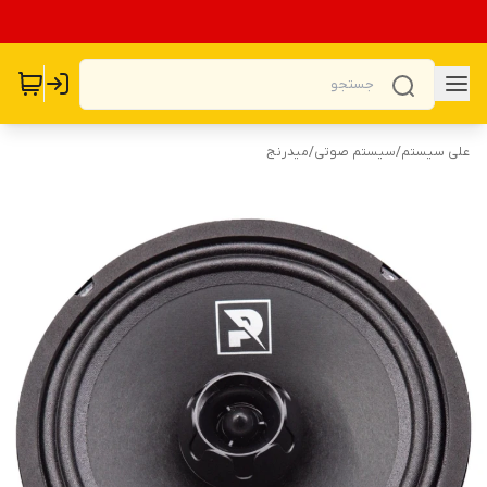
علی سیستم
/
سیستم صوتی
/
میدرنج