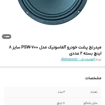
میدرنج پشت خودرو آلفاسونیک مدل PSW-700 سایز 8
اینچ بسته 2 عددی
برند:
آلفاسونیک - Alphasonic
مشخصات
تعداد
۲ عدد
سایز بلندگو
۸ اینچ