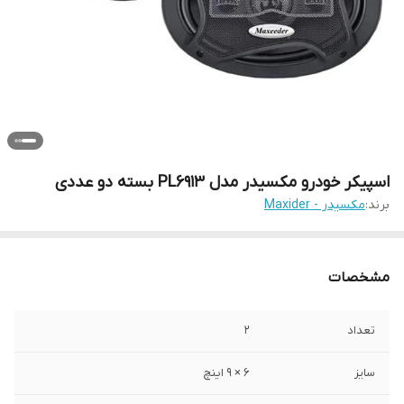
اسپیکر خودرو مکسیدر مدل PL6913 بسته دو عددی
برند:
مکسیدر - Maxider
مشخصات
تعداد
2
سایز
6 × 9 اینچ