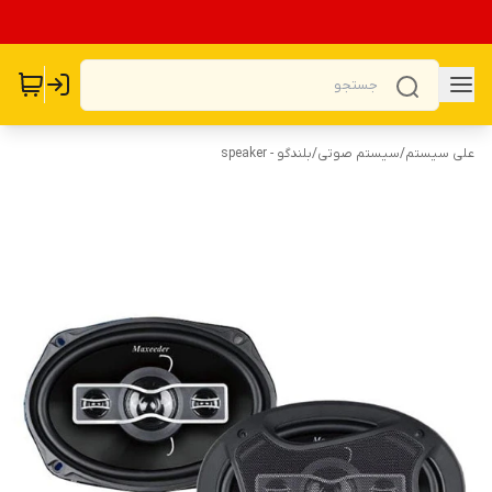
علی سیستم
/
سیستم صوتی
/
بلندگو - speaker