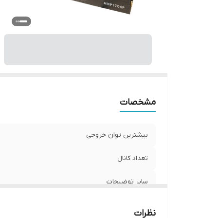
وی
آم
اب
مشخصات
بیشترین توان خروجی
تعداد کانال
سایر توضیحات
نسبت سیگنال به نویز
نظرات