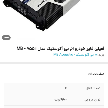
آمپلی فایر خودرو ام بی آکوستیک مدل MB - 7551i
برند:
ام بی آکوستیک - MB Acoustic
مشخصات
تعداد کانال
4
توان خروجی
4400 وات