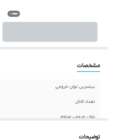
اب
مشخصات
بیشترین توان خروجی
تعداد کانال
توان خروجی مداوم
وزن
توضیحات