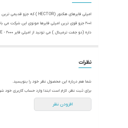
ویژگی‌های آمپلی‌فایر
ابعاد
داره (دو جفت ترمینال ) می تونید از امپلی فایر HE - 2000 در حالت موازی بستن ساب ووفر استفاده کنید.
نظرات
شما هم درباره این محصول نظر خود را بنویسید.
برای ثبت نظر، لازم است ابتدا وارد حساب کاربری خود شو
افزودن نظر