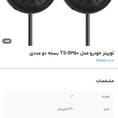
توییتر خودرو مدل TS-S350 بسته دو عددی
برند:
متفرقه
مشخصات
تعداد
2
سایز
40 میلی‌متر