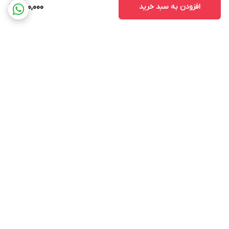
افزودن به سبد خرید
390,000
برگشت به بالا
ارسال ویژه
پشتیبانی 12 ساعته