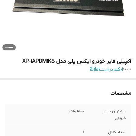
آمپیلی فایر خودرو ایکس پلی مدل XP-1APDM1K5
برند:
ایکس پلی - Xplay
مشخصات
بیشترین توان
1500 وات
خروجی
تعداد کانال
1