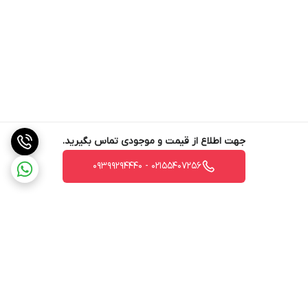
جهت اطلاع از قیمت و موجودی تماس بگیرید.
02155407256 - 09399294440