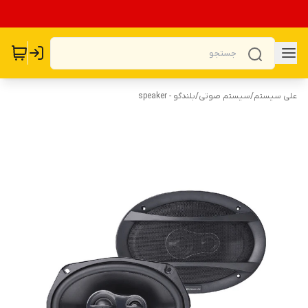
علی سیستم
/
سیستم صوتی
/
بلندگو - speaker