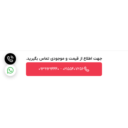
جهت اطلاع از قیمت و موجودی تماس بگیرید.
02155407256 - 09399294440