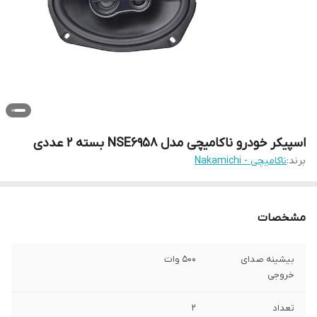
اسپیکر خودرو ناکامیچی مدل NSE6958 بسته 2 عددی
برند:
ناکامیچی - Nakamichi
مشخصات
بیشینه صدای
500 وات
خروجی
تعداد
2