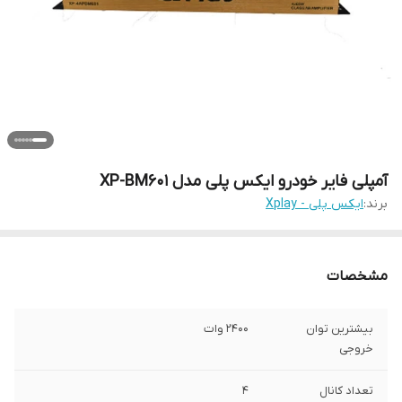
آمپلی فایر خودرو ایکس پلی مدل XP-BM601
برند:
ایکس پلی - Xplay
مشخصات
بیشترین توان
2400 وات
خروجی
تعداد کانال
4