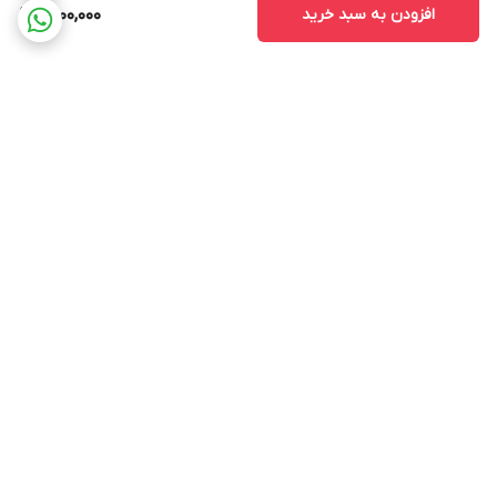
افزودن به سبد خرید
9,000,000
برگشت به بالا
ارسال ویژه
پشتیبانی 12 ساعته