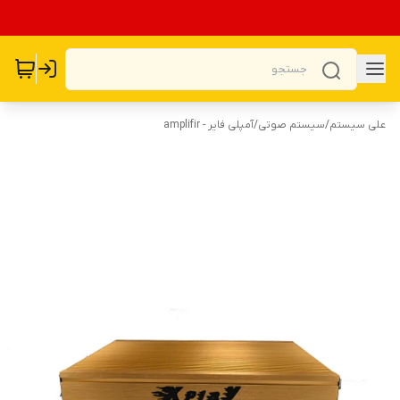
علی سیستم
/
سیستم صوتی
/
آمپلی فایر - amplifir