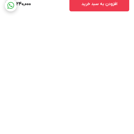
افزودن به سبد خرید
13,240,000
برگشت به بالا
ارسال ویژه
پشتیبانی 12 ساعته