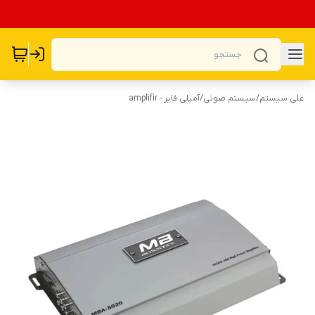
علی سیستم
/
سیستم صوتی
/
آمپلی فایر - amplifir