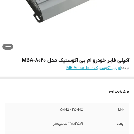
آمپلی فایر خودرو ام بی اکوستیک مدل MBA-8020
برند:
ام بی آکوستیک - MB Acoustic
مشخصات
50Hz - 250Hz
LPF
ابعاد
38x25x9 سانتی‌متر