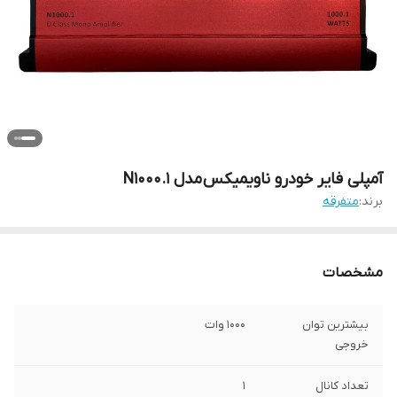
آمپلی فایر خودرو ناویمیکس مدل N1000.1
برند:
متفرقه
مشخصات
بیشترین توان
1000 وات
خروجی
تعداد کانال
1