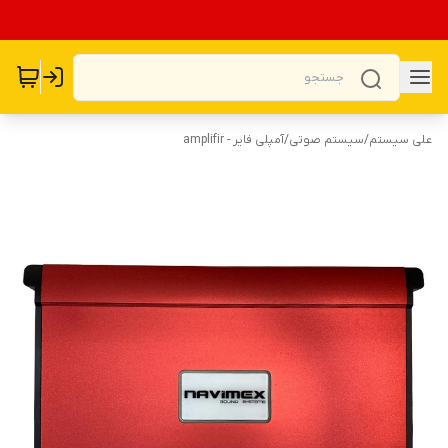
علی سیستم
/
سیستم صوتی
/
آمپلی فایر - amplifir