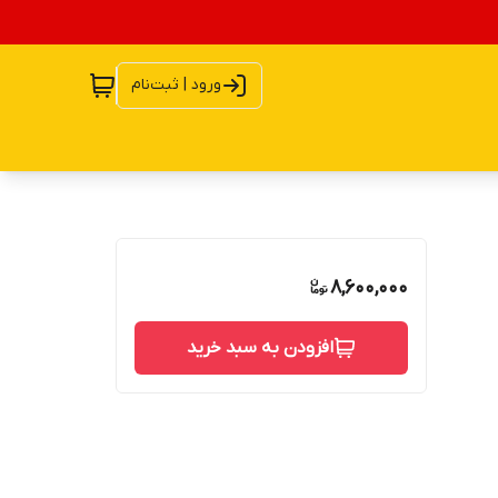
ورود | ثبت‌نام
8,600,000
افزودن به سبد خرید