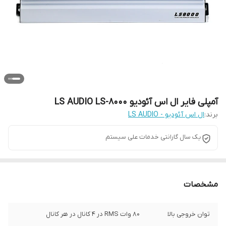
آمپلی فایر ال اس آئودیو LS AUDIO LS-8000
برند:
ال اس آئودیو - LS AUDIO
یک سال گارانتی خدمات علی سیستم
مشخصات
توان خروجی بالا
80 وات RMS در 4 کانال در هر کانال