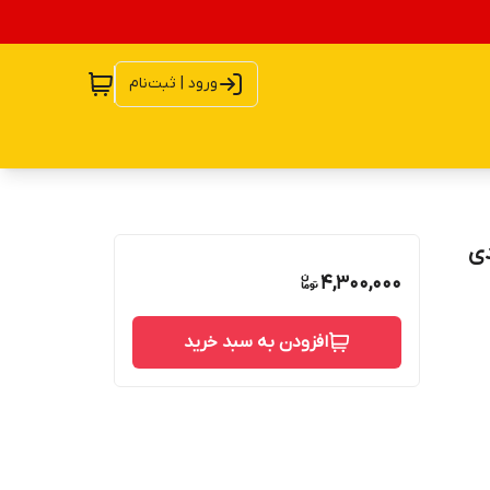
ورود | ثبت‌نام
4,300,000
افزودن به سبد خرید