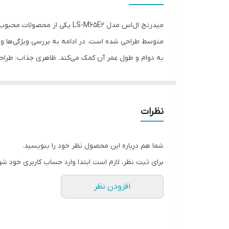
مقاومت
میدرنج ال‌اس مدل LS-M65E2 
اندازه میدرنج
به دوام و طول عمر آن کمک می‌کند. ظاهری جذاب: طراحی 
عمق نصب
وزن
فرم طراحی
نظرات
در اکثر خودروها جایگزین می گردد. سازگاری با سیستم‌
قابلیت اتصال به امپلی فایر
شما هم درباره این محصول نظر خود را بنویسید.
در سیستم‌های صوتی خودرو اهمیت می‌دهند.
برای ثبت نظر، لازم است ابتدا وارد حساب کاربری خود شو
افزودن نظر