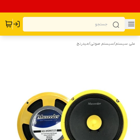
علی سیستم
/
سیستم صوتی
/
میدرنج